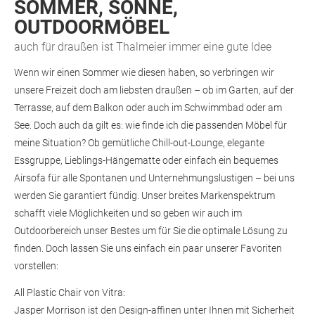
SOMMER, SONNE,
OUTDOORMÖBEL
auch für draußen ist Thalmeier immer eine gute Idee
Wenn wir einen Sommer wie diesen haben, so verbringen wir
unsere Freizeit doch am liebsten draußen – ob im Garten, auf der
Terrasse, auf dem Balkon oder auch im Schwimmbad oder am
See. Doch auch da gilt es: wie finde ich die passenden Möbel für
meine Situation? Ob gemütliche Chill-out-Lounge, elegante
Essgruppe, Lieblings-Hängematte oder einfach ein bequemes
Airsofa für alle Spontanen und Unternehmungslustigen – bei uns
werden Sie garantiert fündig. Unser breites Markenspektrum
schafft viele Möglichkeiten und so geben wir auch im
Outdoorbereich unser Bestes um für Sie die optimale Lösung zu
finden. Doch lassen Sie uns einfach ein paar unserer Favoriten
vorstellen:
All Plastic Chair von Vitra:
Jasper Morrison ist den Design-affinen unter Ihnen mit Sicherheit