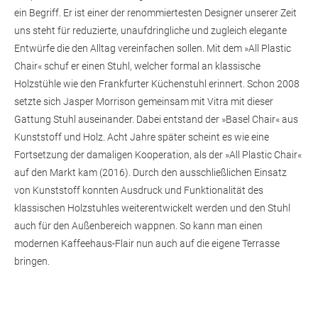
ein Begriff. Er ist einer der renommiertesten Designer unserer Zeit
uns steht für reduzierte, unaufdringliche und zugleich elegante
Entwürfe die den Alltag vereinfachen sollen. Mit dem »All Plastic
Chair« schuf er einen Stuhl, welcher formal an klassische
Holzstühle wie den Frankfurter Küchenstuhl erinnert. Schon 2008
setzte sich Jasper Morrison gemeinsam mit Vitra mit dieser
Gattung Stuhl auseinander. Dabei entstand der »Basel Chair« aus
Kunststoff und Holz. Acht Jahre später scheint es wie eine
Fortsetzung der damaligen Kooperation, als der »All Plastic Chair«
auf den Markt kam (2016). Durch den ausschließlichen Einsatz
von Kunststoff konnten Ausdruck und Funktionalität des
klassischen Holzstuhles weiterentwickelt werden und den Stuhl
auch für den Außenbereich wappnen. So kann man einen
modernen Kaffeehaus-Flair nun auch auf die eigene Terrasse
bringen.