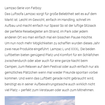
Lamzac-Serie von Fatboy:
Das Luftsofa Lamzac sorgt für große Beliebtheit seit es auf dem
Markt ist. Leicht im Gewicht, einfach im Handling, schnell im
Aufbau und macht einfach nur Spass! So ist der luftige Sitzsack
der perfekte Reisebegleiter am Strand, im Park oder jedem
anderen Ort wo man einfach mal ein bisschen Pause möchte.
Um nun noch mehr Möglichkeiten zu schaffen wurden dieses Jahr
zwei neue Produkte eingeführt: Lamzac L und XXXL. Die beiden
Luftbetten bieten genügend Platz und Komfort für ein Schläfchen
zwischendurch oder aber auch für eine ganze Nacht beim
Campen, zum Relaxen auf dem Festival oder auch einfach nur als
gemütliches Plätzchen wenn mal wieder Freunde spontan vorbei
kommen. Und wenn das Luftbett gerade nicht gebraucht wird,
benötigt es in seiner Aufbewahrungstasche auch wirklich nicht
viel Platz – perfekt zum Verstauen oder auch zum Mitnehmen.