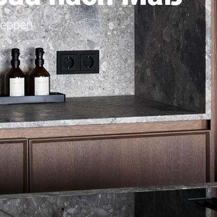
reppen