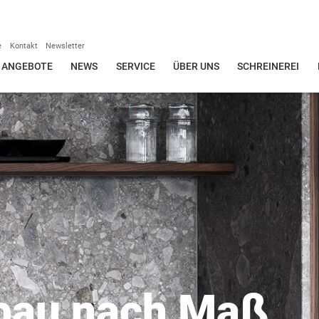
e
Kontakt
Newsletter
ANGEBOTE
NEWS
SERVICE
ÜBER UNS
SCHREINEREI
bau nach Maß