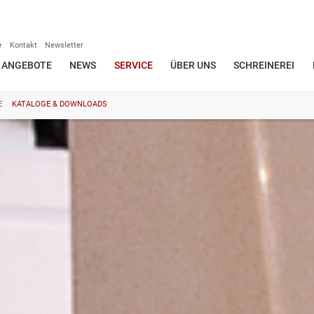
e
Kontakt
Newsletter
ANGEBOTE
NEWS
SERVICE
ÜBER UNS
SCHREINEREI
E
KATALOGE & DOWNLOADS