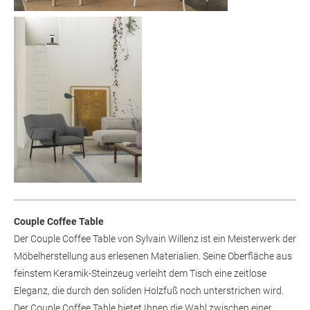
Couple Coffee Table
Der Couple Coffee Table von Sylvain Willenz ist ein Meisterwerk der
Möbelherstellung aus erlesenen Materialien. Seine Oberfläche aus
feinstem Keramik-Steinzeug verleiht dem Tisch eine zeitlose
Eleganz, die durch den soliden Holzfuß noch unterstrichen wird.
Der Couple Coffee Table bietet Ihnen die Wahl zwischen einer