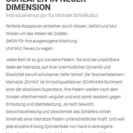
DIMENSION
Individualismus pur für höchste Schlafkultur.
Perfekte Rezepturen entstehen durch Wissen, Gefühl und Mut.
Wissen um das Wesen der Zutaten.
Gefühl für ihre ausgewogene Mischung.
Und Mut, Neues zu wagen.
Jedes Bett ist so gut wie seine Federn. Sie sind die unsichtbare
Seele der Matratze, auf ihrer unermüdlichen Dynamik und
Elastizität beruht erholsamer, tiefer Schlaf. Die Taschenfederkern-
Matratze „DIVINA“ ist im hochqualitativen SCHRAMM-Sortiment
einer der absoluten Superstars. Ihre Federn werden nach dem
Winden ofenthermisch vergütet und sind somit resistent gegen
Ermüdung und Überbelastung. Je nach Gewicht,
Gewichtsverteilung und Gewohnheit des Schläfers wirken
innerhalb einer Matratze Federn unterschiedlicher Kraft. Und weil
jede einzelne 9-Gang Zylinderfeder von Hand in eine eigene