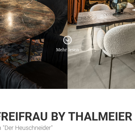
Mehr lesen
FREIFRAU BY THALMEIER
m "Der Heuschneider"