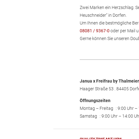
Zwei Marken ein Herzschlag. Se
Heuschneider“ in Dorfen.
Um Ihnen die bestmögliche Bera
08081 / 9367-0
oder per Mail 
Gerne können Sie unseren Doub
Janua x Freifrau by Thalmei
Haager Straße 53 . 84405 Dorf
Öffnungszeiten
Montag – Freitag : 9:00 Uhr –
Samstag : 9:00 Uhr – 14:00 Uh