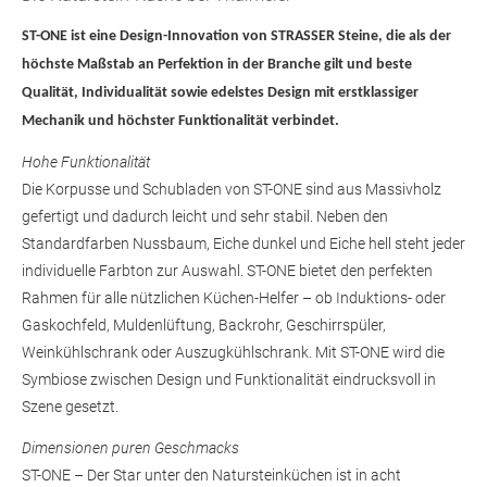
ST-ONE ist eine Design-Innovation von STRASSER Steine, die als der
höchste Maßstab an Perfektion in der Branche gilt und beste
Qualität, Individualität sowie edelstes Design mit erstklassiger
Mechanik und höchster Funktionalität verbindet.
Hohe Funktionalität
Die Korpusse und Schubladen von ST-ONE sind aus Massivholz
gefertigt und dadurch leicht und sehr stabil. Neben den
Standardfarben Nussbaum, Eiche dunkel und Eiche hell steht jeder
individuelle Farbton zur Auswahl. ST-ONE bietet den perfekten
Rahmen für alle nützlichen Küchen-Helfer – ob Induktions- oder
Gaskochfeld, Muldenlüftung, Backrohr, Geschirrspüler,
Weinkühlschrank oder Auszugkühlschrank. Mit ST-ONE wird die
Symbiose zwischen Design und Funktionalität eindrucksvoll in
Szene gesetzt.
Dimensionen puren Geschmacks
ST-ONE – Der Star unter den Natursteinküchen ist in acht