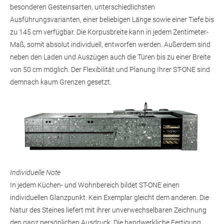
besonderen Gesteinsarten, unterschiedlichsten
Ausführungsvarianten, einer beliebigen Länge sowie einer Tiefe bis
zu 145 cm verfügbar. Die Korpusbreite kann in jedem Zentimeter-
Maß, somit absolut individuell, entworfen werden. Außerdem sind
neben den Laden und Auszügen auch die Türen bis zu einer Breite
von 50 cm möglich. Der Flexibilität und Planung Ihrer ST-ONE sind
demnach kaum Grenzen gesetzt.
Individuelle Note
In jedem Küchen- und Wohnbereich bildet ST-ONE einen
individuellen Glanzpunkt. Kein Exemplar gleicht dem anderen. Die
Natur des Steines liefert mit ihrer unverwechselbaren Zeichnung
den ganz persönlichen Ausdruck. Die handwerkliche Fertigung