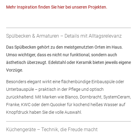
Mehr Inspiration finden Sie hier bei unseren Projekten.
Spülbecken & Armaturen – Details mit Alltagsrelevanz
Das Spülbecken gehört zu den meistgenutzten Orten im Haus.
Umso wichtiger, dass es nicht nur funktional, sondern auch
ästhetisch überzeugt. Edelstahl oder Keramik bieten jeweils eigene
Vorzüge.
Besonders elegant wirkt eine flächenbündige Einbauspüle oder
Unterbauspüle – praktisch in der Pflege und optisch
zurückhaltend. Mit Marken wie Blanco, Dornbracht, SystemCeram,
Franke, KWC oder dem Quooker für kochend heißes Wasser auf
Knopfdruck haben Sie die volle Auswahl.
Küchengeräte – Technik, die Freude macht