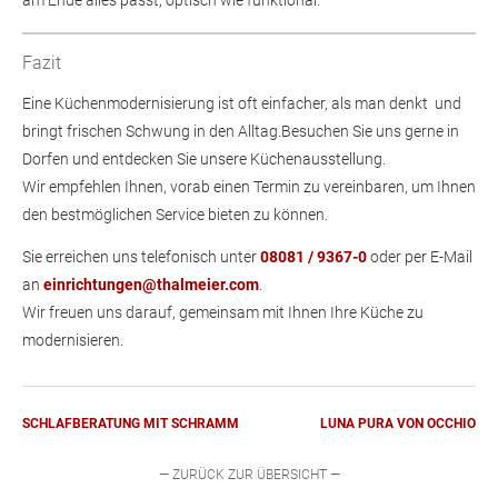
am Ende alles passt, optisch wie funktional.
Fazit
Eine Küchenmodernisierung ist oft einfacher, als man denkt und
bringt frischen Schwung in den Alltag.Besuchen Sie uns gerne in
Dorfen und entdecken Sie unsere Küchenausstellung.
Wir empfehlen Ihnen, vorab einen Termin zu vereinbaren, um Ihnen
den bestmöglichen Service bieten zu können.
Sie erreichen uns telefonisch unter
08081 / 9367-0
oder per E-Mail
an
einrichtungen@thalmeier.com
.
Wir freuen uns darauf, gemeinsam mit Ihnen Ihre Küche zu
modernisieren.
SCHLAFBERATUNG MIT SCHRAMM
LUNA PURA VON OCCHIO
— ZURÜCK ZUR ÜBERSICHT —