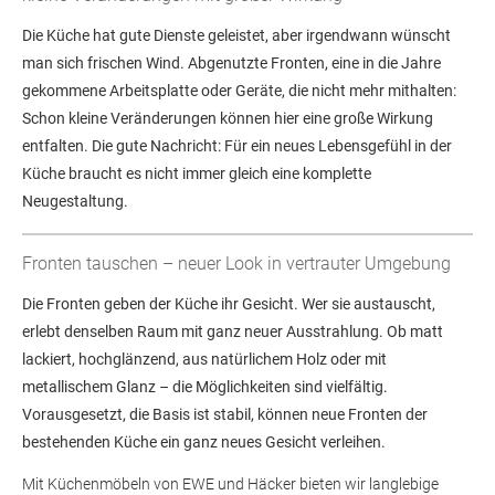
Die Küche hat gute Dienste geleistet, aber irgendwann wünscht
man sich frischen Wind. Abgenutzte Fronten, eine in die Jahre
gekommene Arbeitsplatte oder Geräte, die nicht mehr mithalten:
Schon kleine Veränderungen können hier eine große Wirkung
entfalten. Die gute Nachricht: Für ein neues Lebensgefühl in der
Küche braucht es nicht immer gleich eine komplette
Neugestaltung.
Fronten tauschen – neuer Look in vertrauter Umgebung
Die Fronten geben der Küche ihr Gesicht. Wer sie austauscht,
erlebt denselben Raum mit ganz neuer Ausstrahlung. Ob matt
lackiert, hochglänzend, aus natürlichem Holz oder mit
metallischem Glanz – die Möglichkeiten sind vielfältig.
Vorausgesetzt, die Basis ist stabil, können neue Fronten der
bestehenden Küche ein ganz neues Gesicht verleihen.
Mit Küchenmöbeln von EWE und Häcker bieten wir langlebige