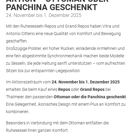
PANCHINA GESCHENKT
24. November bis 1. Dezember 2025
Mit den Ruhesesseln Repos und Grand Repos haben Vitra und
Antonio Citterio eine neue Qualität von Komfort und Bewegung
geschaffen.
Großzügige Polster, ein hoher Rücken, einladende Armlehnen und
eine fein abgestimmte Synchronmechanik machen beide Modelle
zu Sesseln, die jede Haltung sanft unterstützen – vom aufrechten
Sitzen bis zur entspannten Liegeposition.
Im Aktionszeitraum vom
24. November bis 1. Dezember 2025
erhalten Sie beim Kauf eines
Repos
oder
Grand Repos
bei
Thalmeier den passenden
Ottoman oder die Panchina geschenkt
.
Eine Gelegenheit, ikonisches Design mit einem Plus an Komfort zu
kombinieren.
Besonders in Verbindung mit dem Ottoman entfalten die
Ruhesessel ihren ganzen Komfort: