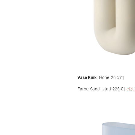
Vase Kink
| Höhe: 26 cm |
Farbe: Sand | statt 225 € |
jetzt