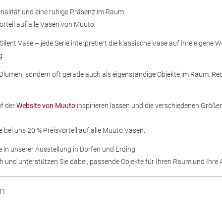
rialität und eine ruhige Präsenz im Raum:
vorteil auf alle Vasen von Muuto.
ilent Vase – jede Serie interpretiert die klassische Vase auf ihre eigene 
g.
 Blumen, sondern oft gerade auch als eigenständige Objekte im Raum. Red
uf der
Website von Muuto
inspirieren lassen und die verschiedenen Größe
 bei uns 20 % Preisvorteil auf alle Muuto Vasen.
 in unserer Ausstellung in Dorfen und Erding.
ch und unterstützen Sie dabei, passende Objekte für Ihren Raum und Ihre
en