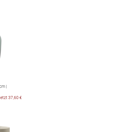
cm |
jetzt 37,60 €