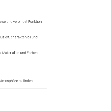
Weise und verbindet Funktion
uziert, charaktervoll und
n, Materialien und Farben
 Atmosphäre zu finden.