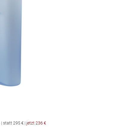
| statt 295 € |
jetzt 236 €