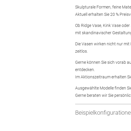
Skulpturale Formen, feine Mate
Aktuell erhalten Sie 20 % Preis
Ob Ridge Vase, Kink Vase oder S
mit skandinavischer Gestaltun
Die Vasen wirken nicht nur mit
zeitlos.
Gerne können Sie sich vorab a
entdecken.
Im Aktionszeitraum erhalten Sie
Ausgewählte Modelle finden Sie
Gerne beraten wir Sie persönli
Beispielkonfiguration